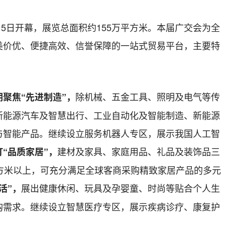
月15日开幕，展览总面积约155万平方米。本届广交会为全
美价优、便捷高效、信誉保障的一站式贸易平台，主要特
除机械、五金工具、照明及电气等传
聚焦“先进制造”，
新能源汽车及智慧出行、工业自动化及智能制造、新能源
与智能产品。继续设立服务机器人专区，展示我国人工智
建材及家具、家庭用品、礼品及装饰品三
“品质家居”，
平方米以上，可充分满足全球客商采购精致家居产品的多元
展出健康休闲、玩具及孕婴童、时尚等贴合个人生
活”，
购需求。继续设立智慧医疗专区，展示疾病诊疗、康复护