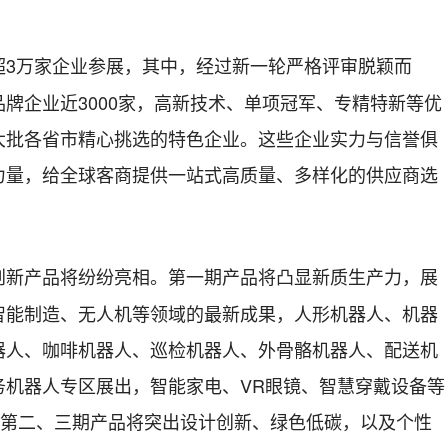
超3万家企业参展，其中，经过新一轮严格评审脱颖而
牌企业近3000家，高新技术、单项冠军、专精特新等优
大批各省市精心挑选的特色企业。这些企业实力与信誉俱
力量，给全球客商提供一站式高质量、多样化的供应商选
创新产品将纷纷亮相。第一期产品将凸显新质生产力，展
智能制造、无人机等领域的最新成果，人形机器人、机器
器人、咖啡机器人、巡检机器人、外骨骼机器人、配送机
务机器人专区展出，智能家电、VR眼镜、智慧穿戴设备等
。第二、三期产品将突出设计创新、绿色低碳，以及个性