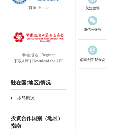
首页
|
Home
关注微博
微信公众号
参会报名
|
Register
@国务院 我来说
下载APP
|
Download the APP
驻在国(地区)情况
冰岛概况
投资合作国别（地区）
指南