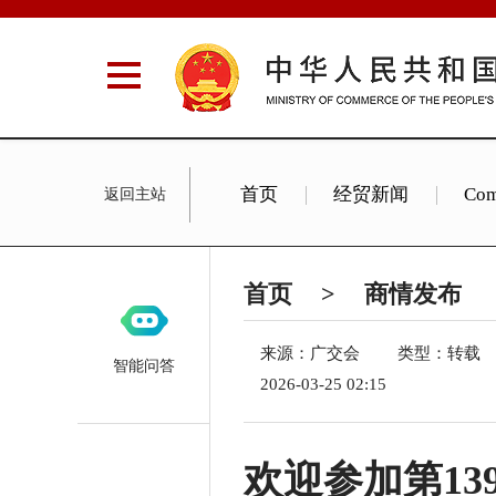
首页
经贸新闻
Com
返回主站
China Policy
Invest China
首页
>
商情发布
来源：广交会
类型：转载
智能问答
2026-03-25 02:15
欢迎参加第13