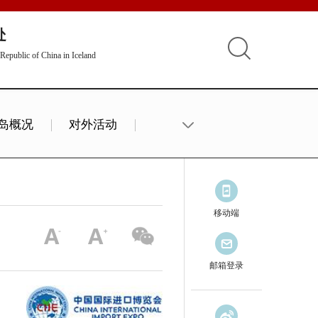
处
Republic of China in Iceland
岛概况
对外活动
移动端
邮箱登录