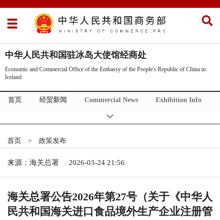
中华人民共和国驻冰岛大使馆经商处
Economic and Commercial Office of the Embassy of the People's Republic of China in
Iceland
首页
经贸新闻
Commercial News
Exhibition Info
商情发布
冰岛概况
对外活动
China Policy
Invest China
About Us
首页
>
政策发布
来源：海关总署
2026-03-24 21:56
海关总署公告2026年第27号（关于《中华人
民共和国海关进口食品境外生产企业注册管